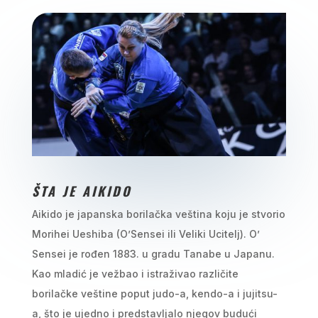
ŠTA JE AIKIDO
Aikido je japanska borilačka veština koju je stvorio
Morihei Ueshiba (O’Sensei ili Veliki Ucitelj). O’
Sensei je rođen 1883. u gradu Tanabe u Japanu.
Kao mladić je vežbao i istraživao različite
borilačke veštine poput judo-a, kendo-a i jujitsu-
a, što je ujedno i predstavljalo njegov budući