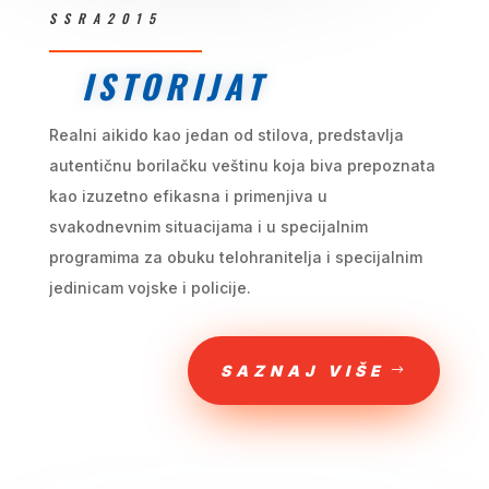
SSRA2015
ISTORIJAT
Realni aikido kao jedan od stilova, predstavlja
autentičnu borilačku veštinu koja biva prepoznata
kao izuzetno efikasna i primenjiva u
svakodnevnim situacijama i u specijalnim
programima za obuku telohranitelja i specijalnim
jedinicam vojske i policije.
SAZNAJ VIŠE