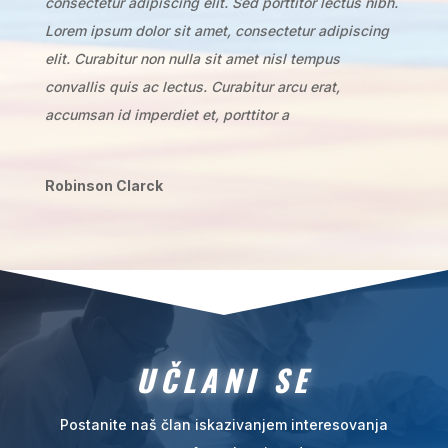
consectetur adipiscing elit. Sed porttitor lectus nibh.
Lorem ipsum dolor sit amet, consectetur adipiscing
elit. Curabitur non nulla sit amet nisl tempus
convallis quis ac lectus. Curabitur arcu erat,
accumsan id imperdiet et, porttitor a
Robinson Clarck
UČLANI SE
Postanite naš član iskazivanjem interesovanja