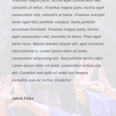
Vivamus magna justo, lacinia eget consectetur sed,
convallis at tellus. Vivamus magna justo, lacinia eget
consectetur sed, convallis at tellus. Vivamus suscipit
tortor eget felis porttitor volutpat. Nulla porttitor
accumsan tincidunt. Vivamus magna justo, lacinia
eget consectetur sed, convallis at tellus. Proin eget
tortor risus. Mauris blandit aliquet elit, eget tincidunt
nibh pulvinar a. Lorem ipsum dolor sit amet,
consectetur adipiscing elit. Sed porttitor lectus nibh.
Lorem ipsum dolor sit amet, consectetur adipiscing
elit. Curabitur non nulla sit amet nisl tempus
convallis quis ac lectus. Curabitur
Jakob Filips