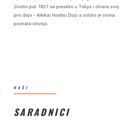
životni put. 1927 se preselio u Tokyo i otvara svoj
prvi dojo – Aikikai Hombu Dojo a ostalo je svima
poznata istorija.
NAŠI
SARADNICI