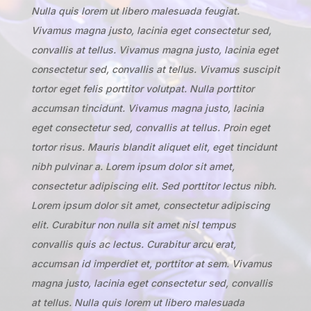
Nulla quis lorem ut libero malesuada feugiat.
Vivamus magna justo, lacinia eget consectetur sed,
convallis at tellus. Vivamus magna justo, lacinia eget
consectetur sed, convallis at tellus. Vivamus suscipit
tortor eget felis porttitor volutpat. Nulla porttitor
accumsan tincidunt. Vivamus magna justo, lacinia
eget consectetur sed, convallis at tellus. Proin eget
tortor risus. Mauris blandit aliquet elit, eget tincidunt
nibh pulvinar a. Lorem ipsum dolor sit amet,
consectetur adipiscing elit. Sed porttitor lectus nibh.
Lorem ipsum dolor sit amet, consectetur adipiscing
elit. Curabitur non nulla sit amet nisl tempus
convallis quis ac lectus. Curabitur arcu erat,
accumsan id imperdiet et, porttitor at sem. Vivamus
magna justo, lacinia eget consectetur sed, convallis
at tellus. Nulla quis lorem ut libero malesuada