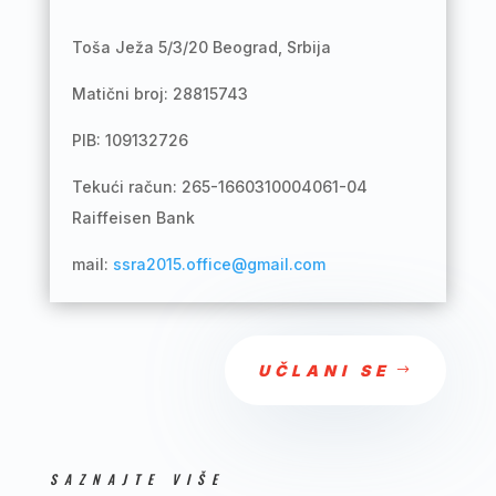
Toša Ježa 5/3/20 Beograd, Srbija
Matični broj: 28815743
PIB: 109132726
Tekući račun: 265-1660310004061-04
Raiffeisen Bank
mail:
ssra2015.office@gmail.com
UČLANI SE
SAZNAJTE VIŠE