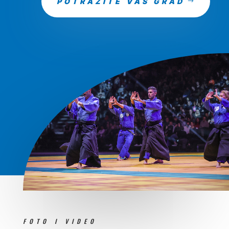
POTRAŽITE VAŠ GRAD
FOTO I VIDEO